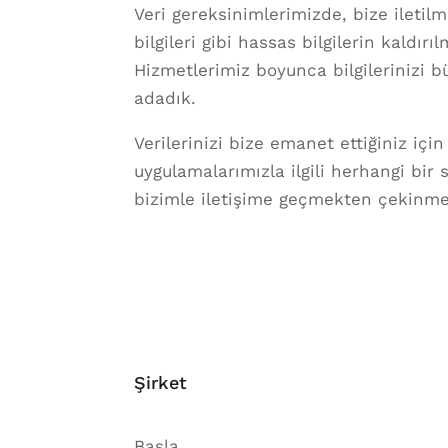
Veri gereksinimlerimizde, bize iletil
bilgileri gibi hassas bilgilerin kaldır
Hizmetlerimiz boyunca bilgilerinizi b
adadık.
Verilerinizi bize emanet ettiğiniz için
uygulamalarımızla ilgili herhangi bir 
bizimle iletişime geçmekten çekinme
Şirket
Başla