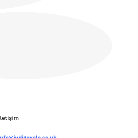
İletişim
info@indigoyelo.co.uk