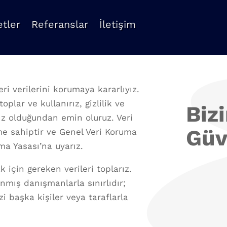
tler
Referanslar
İletişim
ri verilerini korumaya kararlıyız.
oplar ve kullanırız, gizlilik ve
Biz
ız olduğundan emin oluruz. Veri
Güv
eme sahiptir ve Genel Veri Koruma
ma Yasası’na uyarız.
 için gereken verileri toplarız.
anmış danışmanlarla sınırlıdır;
i başka kişiler veya taraflarla